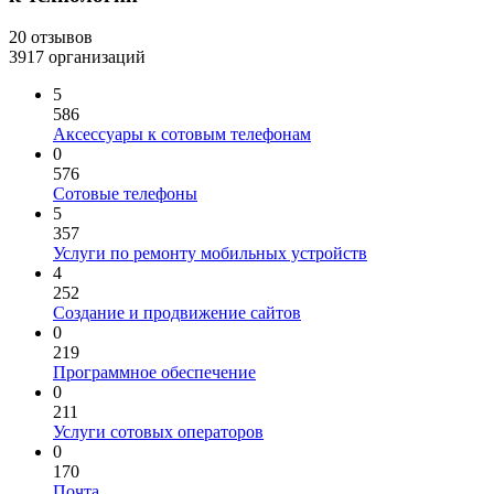
20 отзывов
3917 организаций
5
586
Аксессуары к сотовым телефонам
0
576
Сотовые телефоны
5
357
Услуги по ремонту мобильных устройств
4
252
Создание и продвижение сайтов
0
219
Программное обеспечение
0
211
Услуги сотовых операторов
0
170
Почта