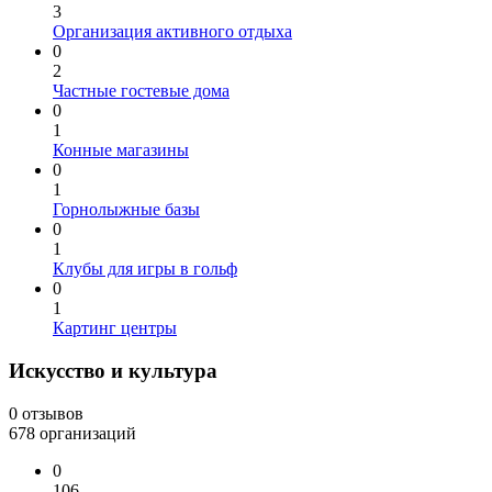
3
Организация активного отдыха
0
2
Частные гостевые дома
0
1
Конные магазины
0
1
Горнолыжные базы
0
1
Клубы для игры в гольф
0
1
Картинг центры
Искусство и культура
0 отзывов
678 организаций
0
106