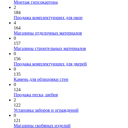
Монтаж гипсокартона
2
184
Продажа комплектующих для окон
4
164
Магазины отделочных материалов
0
157
Магазины строительных материалов
0
156
Продажа комплектующих для дверей
0
135
Камень для облицовки стен
0
124
Продажа песка, щебня
2
122
Установка заборов и ограждений
0
121
Магазины скобяных изделий