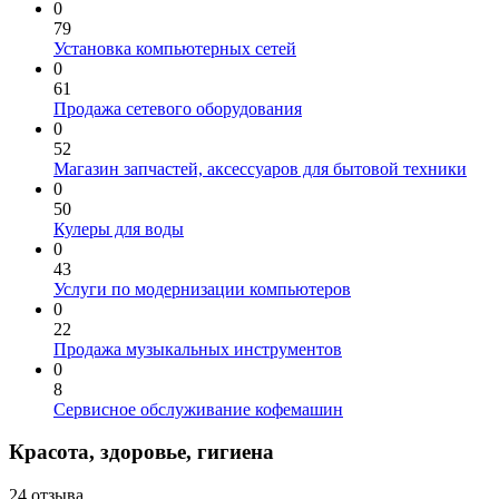
0
79
Установка компьютерных сетей
0
61
Продажа сетевого оборудования
0
52
Магазин запчастей, аксессуаров для бытовой техники
0
50
Кулеры для воды
0
43
Услуги по модернизации компьютеров
0
22
Продажа музыкальных инструментов
0
8
Сервисное обслуживание кофемашин
Красота, здоровье, гигиена
24 отзыва