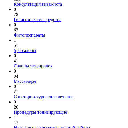
Консультация визажиста
0
78
Гигиенические средства
0
62
Фитопрепараты
1
57
Spa-салоны
0
41
Салоны татуировок
0
34
Массажеры
0
21
Санаторно-курортное лечение
0
20
Процедуры тонизирующие
1
17
Натуральная косметика ручной работы