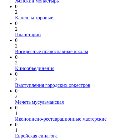
Женский монастырь
0
2
Капеллы хоровые
0
2
Планетарии
0
2
Воскресные православные школы
0
2
Кинообъединения
0
2
Выступления городских оркестров
0
2
Мечеть мусульманская
0
1
Иконописно-реставрационные мастерские
0
1
Еврейская синагога