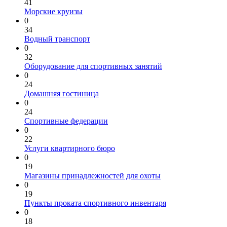
41
Морские круизы
0
34
Водный транспорт
0
32
Оборудование для спортивных занятий
0
24
Домашняя гостиница
0
24
Спортивные федерации
0
22
Услуги квартирного бюро
0
19
Магазины принадлежностей для охоты
0
19
Пункты проката спортивного инвентаря
0
18