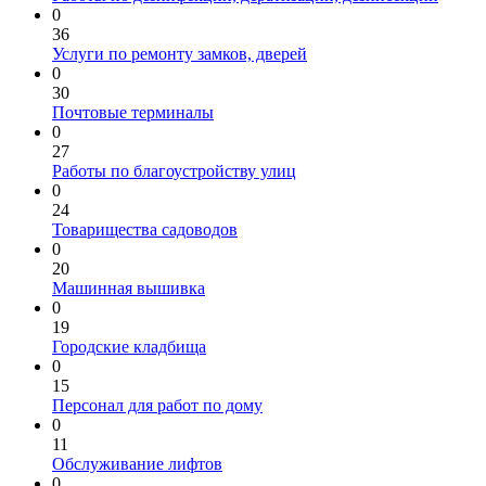
0
36
Услуги по ремонту замков, дверей
0
30
Почтовые терминалы
0
27
Работы по благоустройству улиц
0
24
Товарищества садоводов
0
20
Машинная вышивка
0
19
Городские кладбища
0
15
Персонал для работ по дому
0
11
Обслуживание лифтов
0