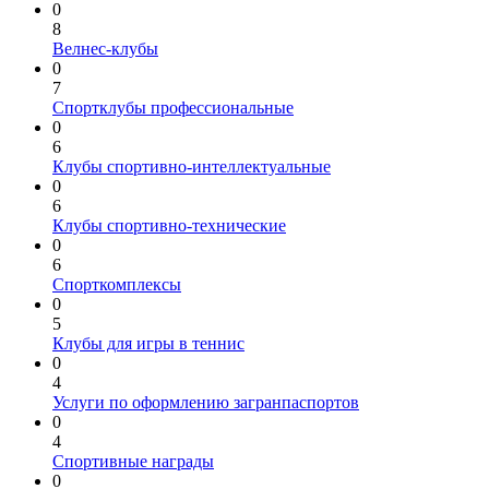
0
8
Велнес-клубы
0
7
Спортклубы профессиональные
0
6
Клубы спортивно-интеллектуальные
0
6
Клубы спортивно-технические
0
6
Спорткомплексы
0
5
Клубы для игры в теннис
0
4
Услуги по оформлению загранпаспортов
0
4
Спортивные награды
0