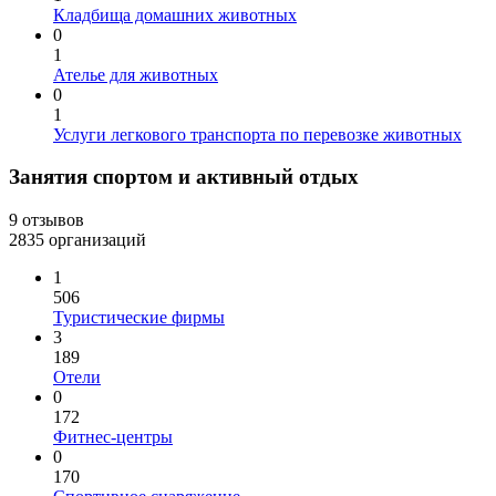
Кладбища домашних животных
0
1
Ателье для животных
0
1
Услуги легкового транспорта по перевозке животных
Занятия спортом и активный отдых
9 отзывов
2835 организаций
1
506
Туристические фирмы
3
189
Отели
0
172
Фитнес-центры
0
170