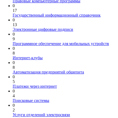
Правовые компьютерные программы
0
17
Государственный информационный справочник
0
13
Электронные цифровые подписи
0
9
Программное обеспечение для мобильных устройств
0
8
Интернет-клубы
0
8
Автоматизация предприятий общепита
0
5
Платежи через интернет
0
4
Поисковые системы
0
2
Услуги отделений электросвязи