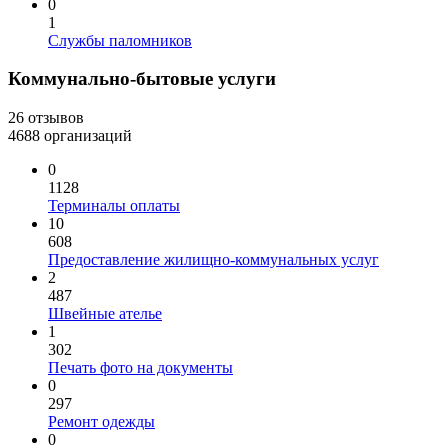
0
1
Службы паломников
Коммунально-бытовые услуги
26 отзывов
4688 организаций
0
1128
Терминалы оплаты
10
608
Предоставление жилищно-коммунальных услуг
2
487
Швейные ателье
1
302
Печать фото на документы
0
297
Ремонт одежды
0