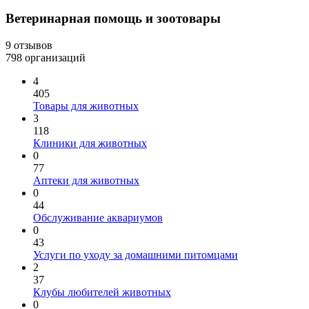
Ветеринарная помощь и зоотовары
9 отзывов
798 организаций
4
405
Товары для животных
3
118
Клиники для животных
0
77
Аптеки для животных
0
44
Обслуживание аквариумов
0
43
Услуги по уходу за домашними питомцами
2
37
Клубы любителей животных
0