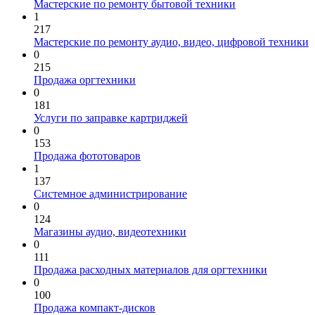
Мастерские по ремонту бытовой техники
1
217
Мастерские по ремонту аудио, видео, цифровой техники
0
215
Продажа оргтехники
0
181
Услуги по заправке картриджей
0
153
Продажа фототоваров
1
137
Системное администрирование
0
124
Магазины аудио, видеотехники
0
111
Продажа расходных материалов для оргтехники
0
100
Продажа компакт-дисков