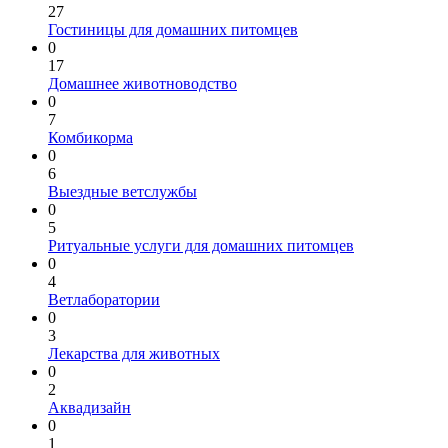
27
Гостиницы для домашних питомцев
0
17
Домашнее животноводство
0
7
Комбикорма
0
6
Выездные ветслужбы
0
5
Ритуальные услуги для домашних питомцев
0
4
Ветлаборатории
0
3
Лекарства для животных
0
2
Аквадизайн
0
1