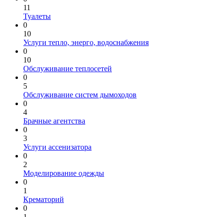
11
Туалеты
0
10
Услуги тепло, энерго, водоснабжения
0
10
Обслуживание теплосетей
0
5
Обслуживание систем дымоходов
0
4
Брачные агентства
0
3
Услуги ассенизатора
0
2
Моделирование одежды
0
1
Крематорий
0
1