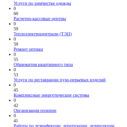
Услуги по химчистке одежды
0
60
Расчетно-кассовые центры
0
59
Теплоэлектроцентрали (ТЭЦ)
0
59
Ремонт оптики
0
55
Общежития квартирного типа
0
53
Услуги по реставрации пухо-перьевых изделий
0
45
Комплексные энергетические системы
0
42
Организация похорон
0
41
Работы по дезинфекции, дератизации, дезинсекции