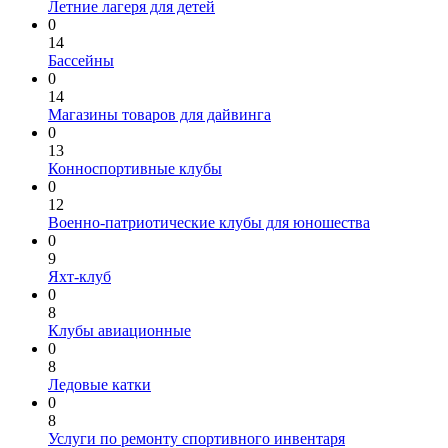
Летние лагеря для детей
0
14
Бассейны
0
14
Магазины товаров для дайвинга
0
13
Конноспортивные клубы
0
12
Военно-патриотические клубы для юношества
0
9
Яхт-клуб
0
8
Клубы авиационные
0
8
Ледовые катки
0
8
Услуги по ремонту спортивного инвентаря