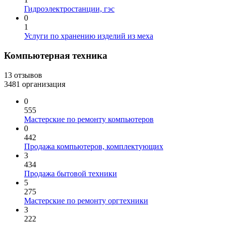
Гидроэлектростанции, гэс
0
1
Услуги по хранению изделий из меха
Компьютерная техника
13 отзывов
3481 организация
0
555
Мастерские по ремонту компьютеров
0
442
Продажа компьютеров, комплектующих
3
434
Продажа бытовой техники
5
275
Мастерские по ремонту оргтехники
3
222