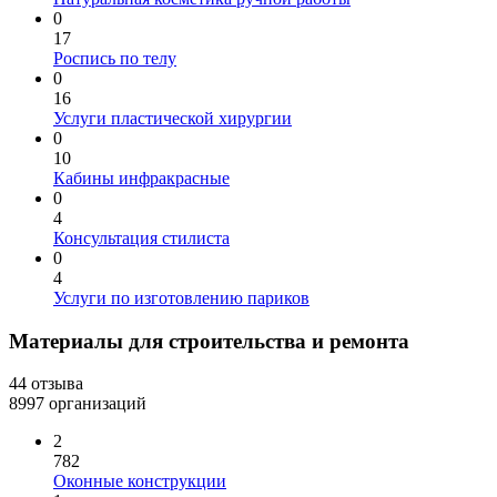
0
17
Роспись по телу
0
16
Услуги пластической хирургии
0
10
Кабины инфракрасные
0
4
Консультация стилиста
0
4
Услуги по изготовлению париков
Материалы для строительства и ремонта
44 отзыва
8997 организаций
2
782
Оконные конструкции