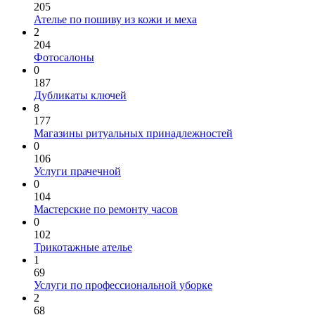
205
Ателье по пошиву из кожи и меха
2
204
Фотосалоны
0
187
Дубликаты ключей
8
177
Магазины ритуальных принадлежностей
0
106
Услуги прачечной
0
104
Мастерские по ремонту часов
0
102
Трикотажные ателье
1
69
Услуги по профессиональной уборке
2
68